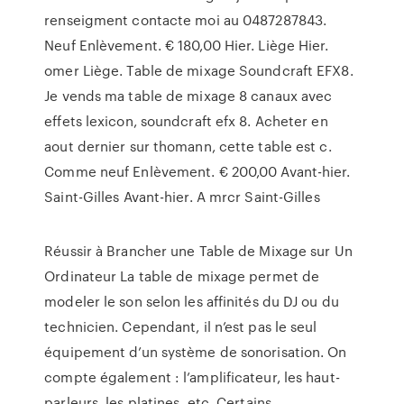
renseigment contacte moi au 0487287843.
Neuf Enlèvement. € 180,00 Hier. Liège Hier.
omer Liège. Table de mixage Soundcraft EFX8.
Je vends ma table de mixage 8 canaux avec
effets lexicon, soundcraft efx 8. Acheter en
aout dernier sur thomann, cette table est c.
Comme neuf Enlèvement. € 200,00 Avant-hier.
Saint-Gilles Avant-hier. A mrcr Saint-Gilles
Réussir à Brancher une Table de Mixage sur Un
Ordinateur La table de mixage permet de
modeler le son selon les affinités du DJ ou du
technicien. Cependant, il n’est pas le seul
équipement d’un système de sonorisation. On
compte également : l’amplificateur, les haut-
parleurs, les platines, etc. Certains