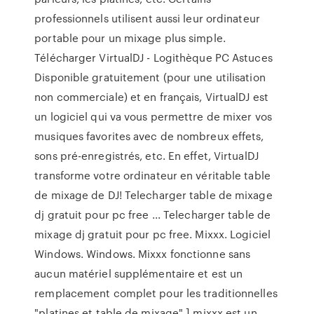
professionnels utilisent aussi leur ordinateur
portable pour un mixage plus simple.
Télécharger VirtualDJ - Logithèque PC Astuces
Disponible gratuitement (pour une utilisation
non commerciale) et en français, VirtualDJ est
un logiciel qui va vous permettre de mixer vos
musiques favorites avec de nombreux effets,
sons pré-enregistrés, etc. En effet, VirtualDJ
transforme votre ordinateur en véritable table
de mixage de DJ! Telecharger table de mixage
dj gratuit pour pc free ... Telecharger table de
mixage dj gratuit pour pc free. Mixxx. Logiciel
Windows. Windows. Mixxx fonctionne sans
aucun matériel supplémentaire et est un
remplacement complet pour les traditionnelles
"platines et table de mixage" ] mixxx est un