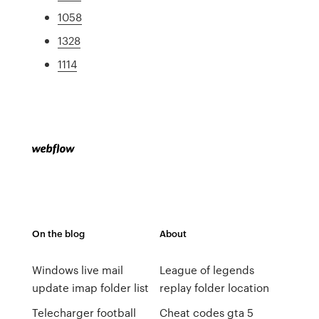
1058
1328
1114
On the blog
About
Windows live mail
League of legends
update imap folder list
replay folder location
Telecharger football
Cheat codes gta 5