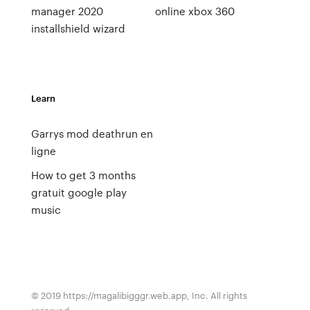
manager 2020
online xbox 360
installshield wizard
Learn
Garrys mod deathrun en
ligne
How to get 3 months
gratuit google play
music
© 2019 https://magalibigggr.web.app, Inc. All rights