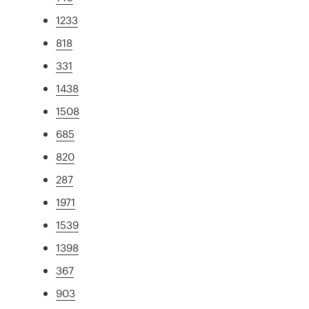
1233
818
331
1438
1508
685
820
287
1971
1539
1398
367
903