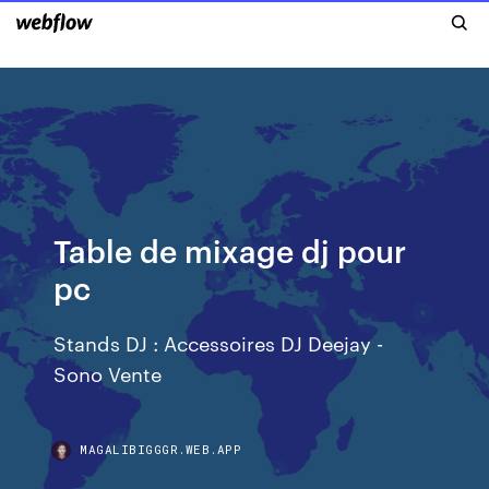
Table de mixage dj pour
pc
Stands DJ : Accessoires DJ Deejay -
Sono Vente
MAGALIBIGGGR.WEB.APP