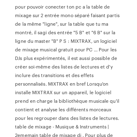
pour pouvoir conecter ton pc a la table de
mixage sur 2 entrée mono séparé faisant partis
de la même "ligne", sur la table que tu ma
montré, il sagi des entrée "5 B" et "6 B" sur la
ligne du master "B" P S : MIXTRAX, un logiciel
de mixage musical gratuit pour PC ... Pour les
DJs plus expérimentés, il est aussi possible de
créer soi-même des listes de lectures et d'y
inclure des transitions et des effets
personnalisés. MIXTRAX en bref Lorsqu'on
installe MIXTRAX sur un appareil, le logiciel
prend en charge la bibliothèque musicale qu'il
contient et analyse les différents morceaux
pour les regrouper dans des listes de lectures.
table de mixage - Musique & Instruments |
2ememain table de mixage dj . Pour plus de