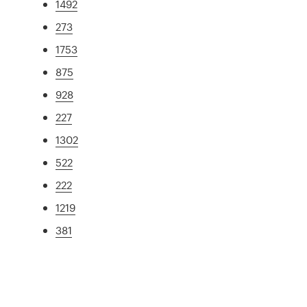
1492
273
1753
875
928
227
1302
522
222
1219
381