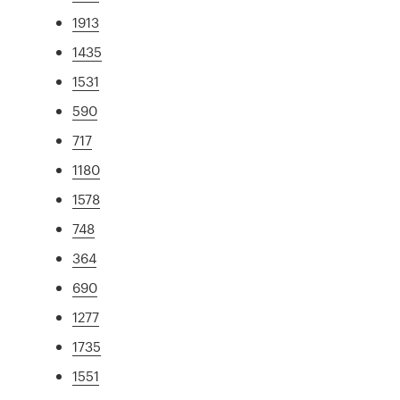
1913
1435
1531
590
717
1180
1578
748
364
690
1277
1735
1551