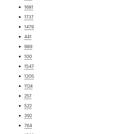
1681
1737
1479
441
989
100
1547
1205
1124
257
522
392
764