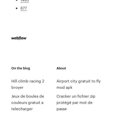
677
On the blog
About
Hill climb racing 2
Airport city gratuit to fly
broyer
mod apk
Jeux de boules de
Cracker un fichier zip
couleurs gratuit a
protégé par mot de
telecharger
passe