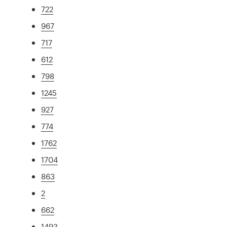
722
967
717
612
798
1245
927
774
1762
1704
863
2
662
1493