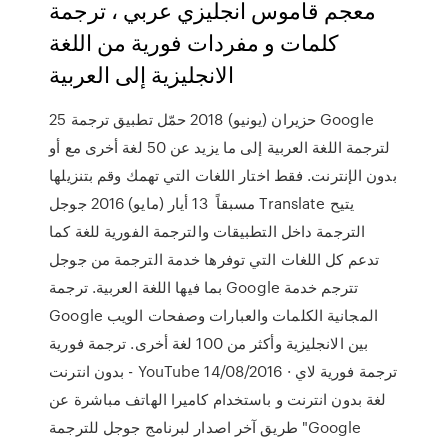
معجم قاموس انجليزي عربي ، ترجمة
كلمات و مفردات فورية من اللغة
الانجليزية إلى العربية
25 حزيران (يونيو) 2018 حمّل تطبيق ترجمة Google
لترجمة اللغة العربية إلى ما يزيد عن 50 لغة أخرى مع أو
بدون الإنترنت. فقط اختار اللغات التي تهمك وقم بتنزيلها
مسبقاً 13 أيار (مايو) 2016 جوجل Translate يتيح
الترجمة داخل التطبيقات والترجمة الفورية للغة كما
تدعم كل اللغات التي توفرها خدمة الترجمة من جوجل
بما فيها اللغة العربية. ترجمة Google تترجم خدمة
Google المجانية الكلمات والعبارات وصفحات الويب
بين الانجليزية وأكثر من 100 لغة أخرى. ‫ترجمة فورية
بدون انترنت‬‎ - YouTube 14/08/2016 · ترجمة فورية لاي
لغة بدون انترنت و باستخدام كاميرا الهاتف مباشرة عن
طريق آخر اصدار لبرنامج جوجل للترجمة "Google