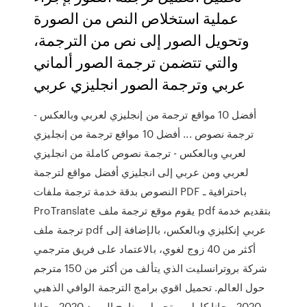
عملية استخلاص النص من الصورة
وتحويل الصور إلى نص من الترجمة،
والتي تتضمن ترجمة الصور ألماني
عربي وترجمة الصور انجليزي عربي
أفضل 10 مواقع ترجمة من إنجليزي لعربي وبالعكس -
ترجمة نصوص ... أفضل 10 مواقع ترجمة من إنجليزي
لعربي وبالعكس - ترجمة نصوص كاملة من انجليزي
لعربي ومن عربي إلى انجليزي أفضل مواقع لترجمة
النصوص بدقة خدمة ترجمة ملفات PDF باحترافية ـ
ProTranslate يقوم موقع ترجمة ملف pdf بتقديم خدمة
ترجمة ملف pdf عربي إنكليزي وبالعكس، بالإضافة إلى
أكثر من 40 زوج لغوي، بالاعتماد على فريق مترجمي
شركة بروترانسليت الذي يتألف من أكثر من 150 مترجم
حول العالم. تحميل اقوي برامج الترجمة الوافي الذهبي
2020 مجانا كامل ... تحميل برنامج الوورد 2020 مجانا