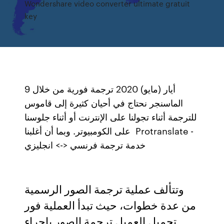
Wondershare video converter ultimate gratuit
key
9 أيار (مايو) 2020 ترجمة فورية من خلال
الماسنجر نحتاج في أحيان كثيرة إلى قاموس
للترجمة أثناء تجولنا على الإنترنت أو أثناء جلوسنا
على الكومبيوتر. وبما أن أغلبنا Protranslate -
خدمة ترجمة فرنسي <-> انجليزي
وتتألف عملية ترجمة الصور الرسمية
من عدة خطوات، حيث تبدأ العملية فور
تحميل العميل ترجمة الصور بإجراء