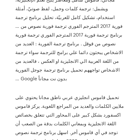
ويشمل: ترجمة كلمات وجمل، لفظ صوتيّ، أمثلة
استخدام، تشكيل كامل للعربيّة، تحليل برنامج ترجمة
فورية 2017 المترجم الفوري ترجمة فورية نصوص من ...
برنامج ترجمة فورية 2017 المترجم الفوري ترجمة فورية
نصوص من قوقل . برنامج ترجمة الفورية : العديد من
الاشخاص يبحثون دائما علي برامج للترجمة سواء ترجمة
من اللغة العربية الي الانجليزية او العكس ، فالعديد من
الاشخاص تواجههم تحميل برنامج ترجمة جوجل الفورية
بدون نت مجاناً Google ...
تحميل قاموس انجليزي عربي ناطق مجانا يحتوي على
ملايين الكلمات والعديد من المراجع اللغوية. يركز قاموس
اكسفورد بشكل كبير على المحاور التي تتعلق بخصائص
اللغة الانجليزية وبمعاني الكلمات بدقة من الصعب أن
توجد في أي قاموس أخر. اسهل برنامج ترجمة نصوص